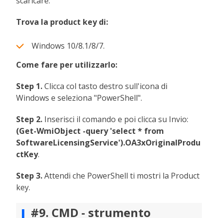
scaricare.
Trova la product key di:
Windows 10/8.1/8/7.
Come fare per utilizzarlo:
Step 1.
Clicca col tasto destro sull'icona di
Windows e seleziona "PowerShell".
Step 2.
Inserisci il comando e poi clicca su Invio:
(Get-WmiObject -query 'select * from
SoftwareLicensingService').OA3xOriginalProdu
ctKey
.
Step 3.
Attendi che PowerShell ti mostri la Product
key.
#9. CMD - strumento