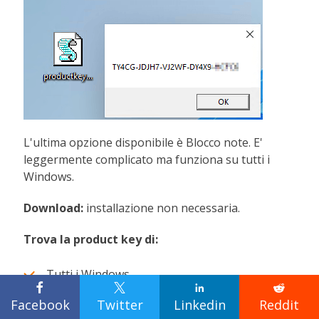
L'ultima opzione disponibile è Blocco note. E'
leggermente complicato ma funziona su tutti i
Windows.
Download:
installazione non necessaria.
Trova la product key di:
Tutti i Windows.




Come fare per utilizzarlo:
Facebook
Twitter
Linkedin
Reddit