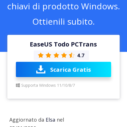
chiavi di prodotto Windows.
Ottienili subito.
EaseUS Todo PCTrans
Scarica Gratis
Supporta Windows 11/10/8/7
Aggiornato da
Elsa
nel