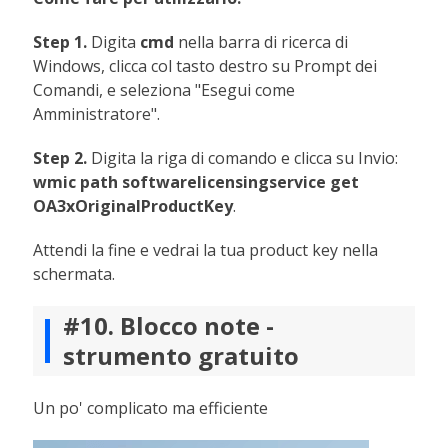
Step 1.
Digita
cmd
nella barra di ricerca di
Windows, clicca col tasto destro su Prompt dei
Comandi, e seleziona "Esegui come
Amministratore".
Step 2.
Digita la riga di comando e clicca su Invio:
wmic path softwarelicensingservice get
OA3xOriginalProductKey
.
Attendi la fine e vedrai la tua product key nella
schermata.
#10. Blocco note -
strumento gratuito
Un po' complicato ma efficiente