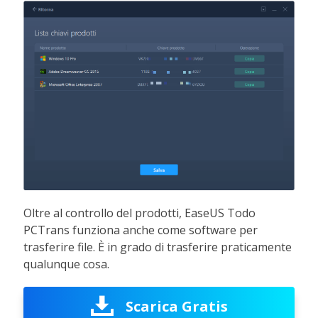
Oltre al controllo del prodotti, EaseUS Todo
PCTrans funziona anche come software per
trasferire file. È in grado di trasferire praticamente
qualunque cosa.
Scarica Gratis