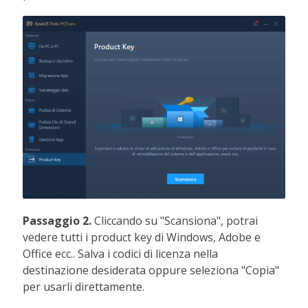
Passaggio 2.
Cliccando su "Scansiona", potrai
vedere tutti i product key di Windows, Adobe e
Office ecc.. Salva i codici di licenza nella
destinazione desiderata oppure seleziona "Copia"
per usarli direttamente.