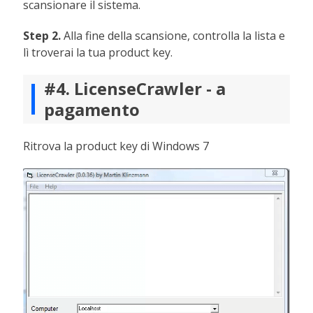
scansionare il sistema.
Step 2.
Alla fine della scansione, controlla la lista e
lì troverai la tua product key.
#4. LicenseCrawler - a
pagamento
Ritrova la product key di Windows 7