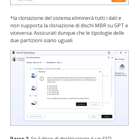
*la clonazione del sistema eliminerà tutti i dati e
non supporta la clonazione di dischi MBR su GPT e
viceversa. Assicurati dunque che le tipologie delle
due partizioni siano uguali.
Passo 3.
Se il disco di destinazione è un SSD,