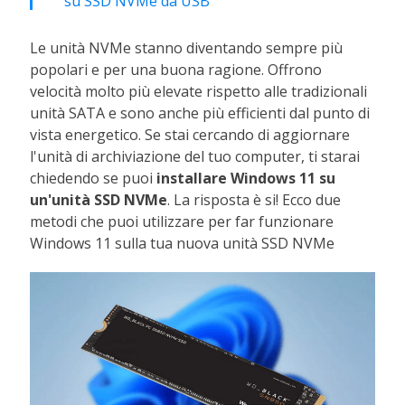
su SSD NVMe da USB
Le unità NVMe stanno diventando sempre più
popolari e per una buona ragione. Offrono
velocità molto più elevate rispetto alle tradizionali
unità SATA e sono anche più efficienti dal punto di
vista energetico. Se stai cercando di aggiornare
l'unità di archiviazione del tuo computer, ti starai
chiedendo se puoi
installare Windows 11 su
un'unità SSD NVMe
. La risposta è si! Ecco due
metodi che puoi utilizzare per far funzionare
Windows 11 sulla tua nuova unità SSD NVMe