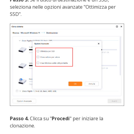
seleziona nelle opzioni avanzate "Ottimizza per
SSD".
Passo 4.
Clicca su "
Procedi
" per iniziare la
clonazione.