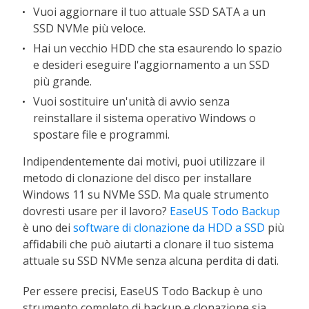
Vuoi aggiornare il tuo attuale SSD SATA a un
SSD NVMe più veloce.
Hai un vecchio HDD che sta esaurendo lo spazio
e desideri eseguire l'aggiornamento a un SSD
più grande.
Vuoi sostituire un'unità di avvio senza
reinstallare il sistema operativo Windows o
spostare file e programmi.
Indipendentemente dai motivi, puoi utilizzare il
metodo di clonazione del disco per installare
Windows 11 su NVMe SSD. Ma quale strumento
dovresti usare per il lavoro?
EaseUS Todo Backup
è uno dei
software di clonazione da HDD a SSD
più
affidabili che può aiutarti a clonare il tuo sistema
attuale su SSD NVMe senza alcuna perdita di dati.
Per essere precisi, EaseUS Todo Backup è uno
strumento completo di backup e clonazione sia