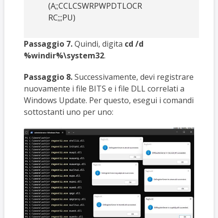
(A;;CCLCSWRPWPDTLOCR
RC;;;PU)
Passaggio 7.
Quindi, digita
cd /d
%windir%\system32
.
Passaggio 8.
Successivamente, devi registrare
nuovamente i file BITS e i file DLL correlati a
Windows Update. Per questo, esegui i comandi
sottostanti uno per uno: