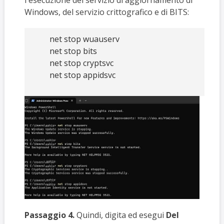
Windows, del servizio crittografico e di BITS:
net stop wuauserv
net stop bits
net stop cryptsvc
net stop appidsvc
Passaggio 4.
Quindi, digita ed esegui
Del