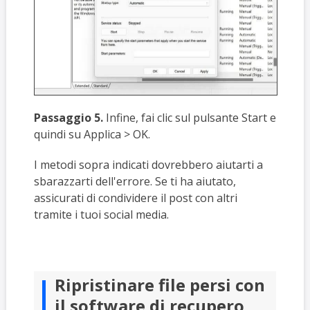
Passaggio 5.
Infine, fai clic sul pulsante Start e
quindi su Applica > OK.
I metodi sopra indicati dovrebbero aiutarti a
sbarazzarti dell'errore. Se ti ha aiutato,
assicurati di condividere il post con altri
tramite i tuoi social media.
Ripristinare file persi con
il software di recupero