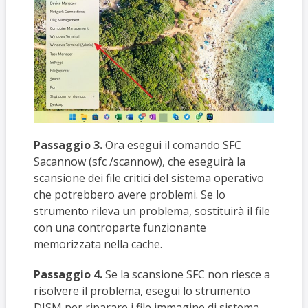
Passaggio 3.
Ora esegui il comando SFC
Sacannow (sfc /scannow), che eseguirà la
scansione dei file critici del sistema operativo
che potrebbero avere problemi. Se lo
strumento rileva un problema, sostituirà il file
con una controparte funzionante
memorizzata nella cache.
Passaggio 4.
Se la scansione SFC non riesce a
risolvere il problema, esegui lo strumento
DISM per riparare i file immagine di sistema.