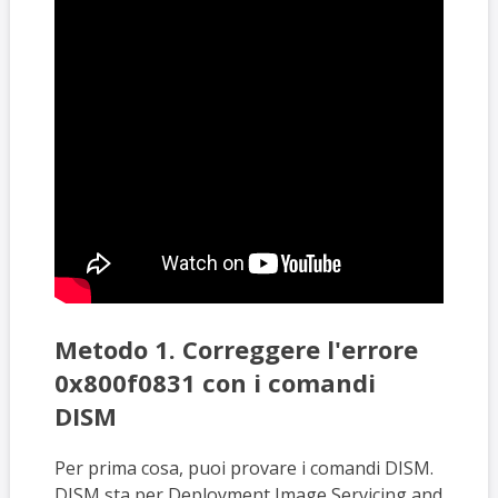
Metodo 1. Correggere l'errore
0x800f0831 con i comandi
DISM
Per prima cosa, puoi provare i comandi DISM.
DISM sta per Deployment Image Servicing and