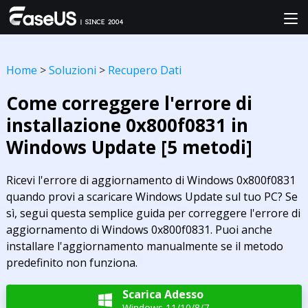
Home
>
Soluzioni
>
Recupero Dati
Come correggere l'errore di
installazione 0x800f0831 in
Windows Update [5 metodi]
Ricevi l'errore di aggiornamento di Windows 0x800f0831
quando provi a scaricare Windows Update sul tuo PC? Se
sì, segui questa semplice guida per correggere l'errore di
aggiornamento di Windows 0x800f0831. Puoi anche
installare l'aggiornamento manualmente se il metodo
predefinito non funziona.
Scarica Adesso

Windows 11/10/8/7