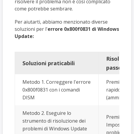
risolvere il problema non è così complicato
come potrebbe sembrare.
Per aiutarti, abbiamo menzionato diverse
soluzioni per l'
errore 0x800f0831 di Windows
Update:
Risoluzio
Soluzioni praticabili
passo
Metodo 1. Correggere l'errore
Premi il tas
0x800f0831 con i comandi
rapido. Sel
DISM
(amministrat
Metodo 2. Eseguire lo
Premi il tas
strumento di risoluzione dei
Impostazioni
problemi di Windows Update
problemi > Al