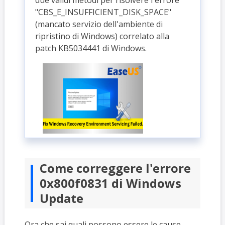
"CBS_E_INSUFFICIENT_DISK_SPACE"
(mancato servizio dell'ambiente di
ripristino di Windows) correlato alla
patch KB5034441 di Windows.
Come correggere l'errore
0x800f0831 di Windows
Update
Ora che sai quali possono essere le cause