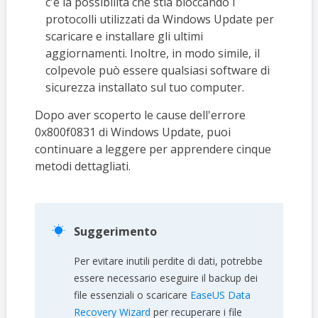
c'è la possibilità che stia bloccando i
protocolli utilizzati da Windows Update per
scaricare e installare gli ultimi
aggiornamenti. Inoltre, in modo simile, il
colpevole può essere qualsiasi software di
sicurezza installato sul tuo computer.
Dopo aver scoperto le cause dell'errore
0x800f0831 di Windows Update, puoi
continuare a leggere per apprendere cinque
metodi dettagliati.

Suggerimento
Per evitare inutili perdite di dati, potrebbe
essere necessario eseguire il backup dei
file essenziali o scaricare
EaseUS Data
Recovery Wizard
per recuperare i file