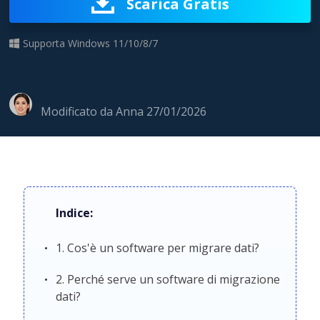
Scarica Gratis
Supporta Windows 11/10/8/7
Modificato da
Anna
27/01/2026
Indice:
1. Cos'è un software per migrare dati?
2. Perché serve un software di migrazione
dati?