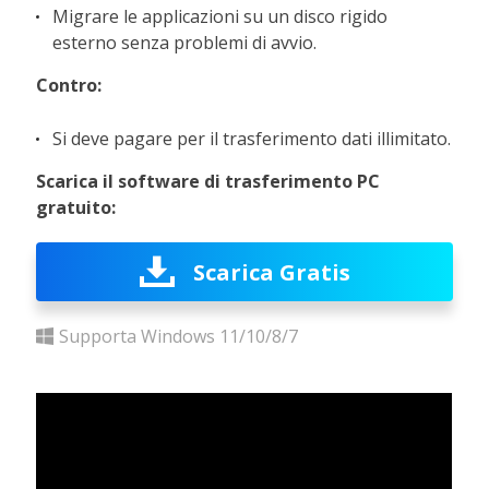
Migrare le applicazioni su un disco rigido
esterno senza problemi di avvio.
Contro:
Si deve pagare per il trasferimento dati illimitato.
Scarica il software di trasferimento PC
gratuito:
Scarica Gratis
Supporta Windows 11/10/8/7