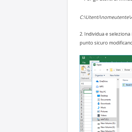
C:\Utenti\nomeutente\A
2. Individua e seleziona 
punto sicuro modificand