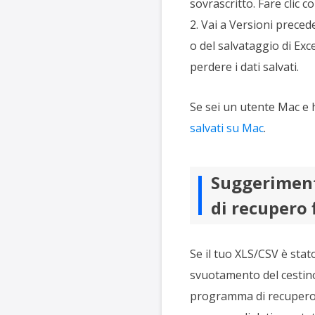
sovrascritto. Fare clic c
2. Vai a Versioni preced
o del salvataggio di Excel
perdere i dati salvati.
Se sei un utente Mac e h
salvati su Mac
.
Suggeriment
di recupero f
Se il tuo XLS/CSV è stat
svuotamento del cestino
programma di recupero da