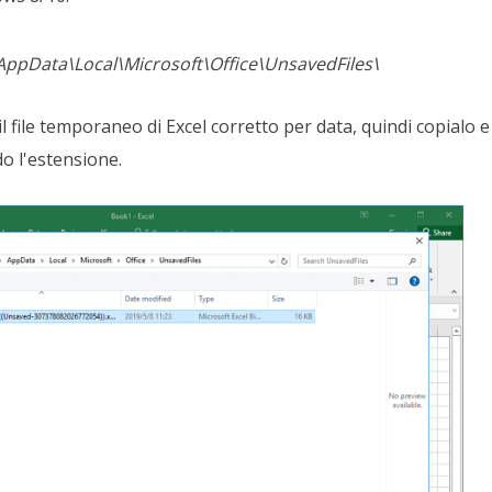
ppData\Local\Microsoft\Office\UnsavedFiles\
il file temporaneo di Excel corretto per data, quindi copialo e
o l'estensione.