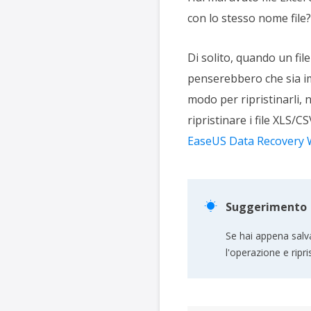
con lo stesso nome file?
Di solito, quando un fil
penserebbero che sia imp
modo per ripristinarli, n
ripristinare i file XLS/CS
EaseUS Data Recovery 

Suggerimento
Se hai appena salva
l'operazione e ripri