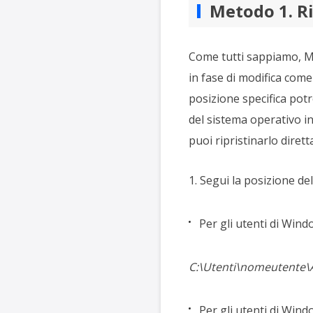
Metodo 1. Ri
Come tutti sappiamo, Mic
in fase di modifica come
posizione specifica pot
del sistema operativo in 
puoi ripristinarlo diret
1. Segui la posizione del
Per gli utenti di Wind
C:\Utenti\nomeutente\
Per gli utenti di Wind