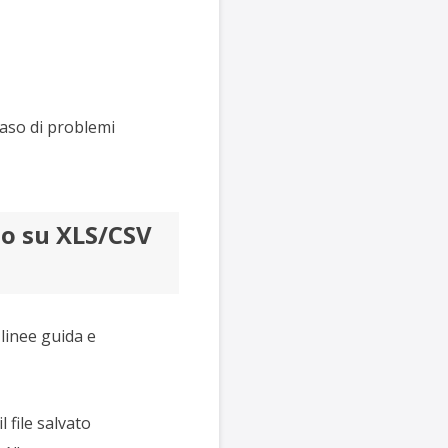
 caso di problemi
to su XLS/CSV
e linee guida e
 file salvato