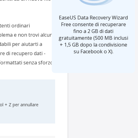
EaseUS Data Recovery Wizard
Free consente di recuperare
tenti ordinari
fino a 2 GB di dati
oblema e non trovi alcun
gratuitamente (500 MB inclusi
abili per aiutarti a
+ 1,5 GB dopo la condivisione
su Facebook o X).
are di recupero dati -
formattati senza sforzo.
ol + Z per annullare