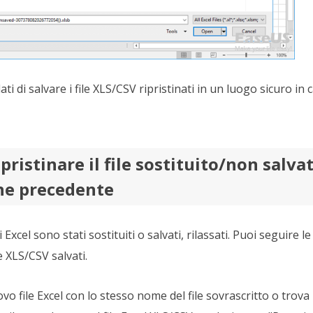
i di salvare i file XLS/CSV ripristinati in un luogo sicuro in
pristinare il file sostituito/non salva
one precedente
i Excel sono stati sostituiti o salvati, rilassati. Puoi seguire l
e XLS/CSV salvati.
o file Excel con lo stesso nome del file sovrascritto o trova il