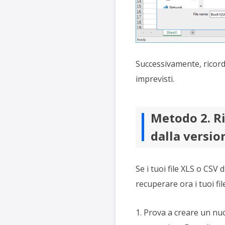
Successivamente, ricordat
imprevisti.
Metodo 2. Ri
dalla versi
Se i tuoi file XLS o CSV d
recuperare ora i tuoi fil
1. Prova a creare un nuov