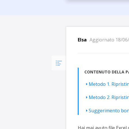
Più P
Elsa
Aggiornato 18/06
CONTENUTO DELLA P
Metodo 1. Ripristi
Metodo 2. Ripristin
Suggerimento bonus
Hai mai avuto file Excel