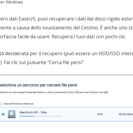
 per Windows
ero dati EaseUS, puoi recuperare i dati dal disco rigido este
nte a causa dello svuotamento del Cestino. È anche uno s
erfaccia facile da usare. Recupera i tuoi dati con pochi clic:
nità desiderata per il recupero (può essere un HDD/SSD intern
. Fai clic sul pulsante "Cerca file persi".