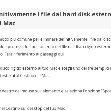
nitivamente i file dal hard disk ester
el Mac
 modo più comune per eliminare definitivamente i file dai disch
ue processi: lo spostamento dei file dal disco rigido esterno
. Fare riferimento ai passaggi qui:
 disco rigido esterno al tuo Mac e scegli uno dei tre semplici
i esterni al Cestino del Mac:
nte destro del mouse sull'elemento e seleziona l'opzione "Spos
nel Cestino sul desktop del tuo Mac.