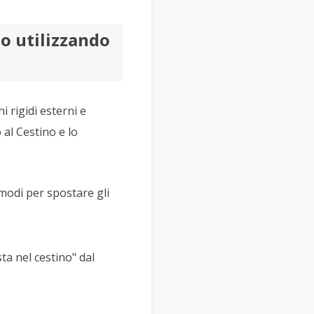
no utilizzando
i rigidi esterni e
 al Cestino e lo
 modi per spostare gli
ta nel cestino" dal