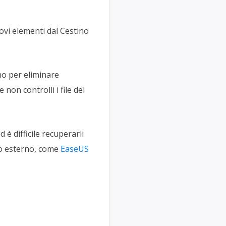
ovi elementi dal Cestino
no per eliminare
 non controlli i file del
 è difficile recuperarli
ido esterno, come
EaseUS