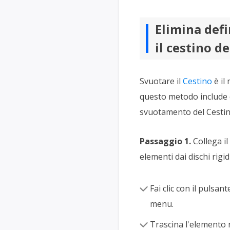
Elimina defi
il cestino d
Svuotare il
Cestino
è il
questo metodo include d
svuotamento del Cestino
Passaggio 1.
Collega il
elementi dai dischi rigid
Fai clic con il pulsa
menu.
Trascina l'elemento 