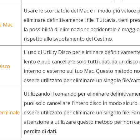
Usare le scorciatoie del Mac è il modo più veloce 
eliminare definitivamente i file. Tuttavia, tieni pr
ia Mac
la possibilità di eliminazione accidentale è maggi
rispetto allo svuotamento del Cestino.
L'uso di Utility Disco per eliminare definitivamente 
lento e può cancellare solo tutti i dati da un disco 
Disco
interno o esterno sul tuo Mac. Questo metodo n
essere utilizzato per eliminare un singolo file/cart
Utilizzando il comando per eliminare definitivament
puoi solo cancellare l'intero disco in modo sicuro
terminale
essere utilizzato per eliminare un singolo file. Far
attenzione a utilizzare questo metodo per non ca
perdita di dati.