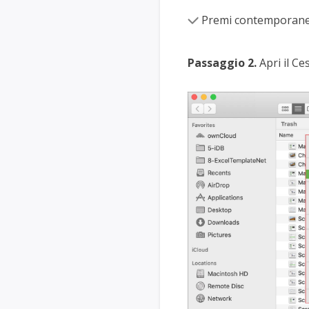
Premi contemporanea
Passaggio 2.
Apri il Ce