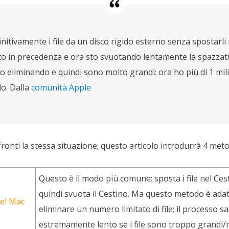
itivamente i file da un disco rigido esterno senza spostarli 
to in precedenza e ora sto svuotando lentamente la spazzat
to eliminando e quindi sono molto grandi: ora ho più di 1 mil
o. Dalla
comunità Apple
onti la stessa situazione; questo articolo introdurrà 4 metod
Questo è il modo più comune: sposta i file nel Ces
quindi svuota il Cestino. Ma questo metodo è ada
del Mac
eliminare un numero limitato di file; il processo s
estremamente lento se i file sono troppo grandi/m