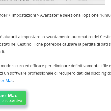
nder > Impostazioni > Avanzate" e seleziona l'opzione "Rimu
ò aiutarti a impostare lo svuotamento automatico del Cesti
ostati nel Cestino, il che potrebbe causare la perdita di dati se
li.
 modo sicuro ed efficace per eliminare definitivamente i file ed
zzi un software professionale di recupero dati del disco rig
per Mac
.
per Mac
 o successivo