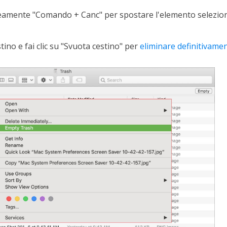
mente "Comando + Canc" per spostare l'elemento seleziona
stino e fai clic su "Svuota cestino" per
eliminare definitivamen