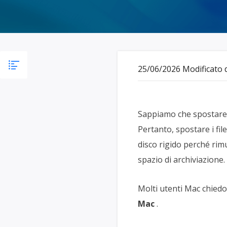
Più P
25/06/2026 Modificato
Sappiamo che spostare u
Pertanto, spostare i fi
disco rigido perché rimu
spazio di archiviazione.
Molti utenti Mac chied
Mac
.