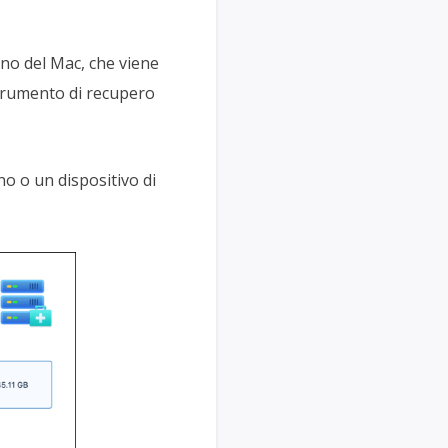
rno del Mac, che viene
trumento di recupero
o o un dispositivo di