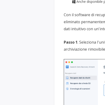
Anche disponibile

Con il software di recup
eliminato permanenteme
dati intuitivo con un'int
Passo 1
. Seleziona l'u
archiviazione rimovibile)