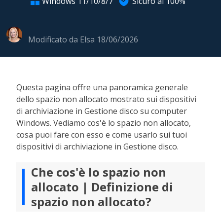

Windows 11/10/8/7
Sicuro al 100%

Modificato da
Elsa
18/06/2026
Questa pagina offre una panoramica generale
dello spazio non allocato mostrato sui dispositivi
di archiviazione in Gestione disco su computer
Windows. Vediamo cos'è lo spazio non allocato,
cosa puoi fare con esso e come usarlo sui tuoi
dispositivi di archiviazione in Gestione disco.
Che cos'è lo spazio non
allocato | Definizione di
spazio non allocato?