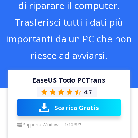
di riparare il computer.
Trasferisci tutti i dati più
importanti da un PC che non
riesce ad avviarsi.
EaseUS Todo PCTrans
Scarica Gratis
Supporta Windows 11/10/8/7