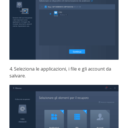
4. Seleziona le applicazioni, i file e gli account da
salvare.