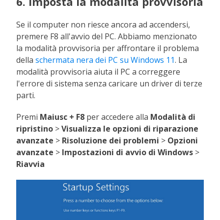
6. Imposta la modalità provvisoria
Se il computer non riesce ancora ad accendersi,
premere F8 all'avvio del PC. Abbiamo menzionato
la modalità provvisoria per affrontare il problema
della
schermata nera dei PC su Windows 11
. La
modalità provvisoria aiuta il PC a correggere
l'errore di sistema senza caricare un driver di terze
parti.
Premi
Maiusc + F8
per accedere alla
Modalità di
ripristino
>
Visualizza le opzioni di riparazione
avanzate
>
Risoluzione dei problemi
>
Opzioni
avanzate
>
Impostazioni di avvio di Windows
>
Riavvia