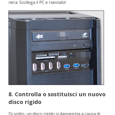
nera. Scollega il PC e riavvialo!
8. Controlla o sostituisci un nuovo
disco rigido
Di solito, un disco rigido si danneggia a causa di