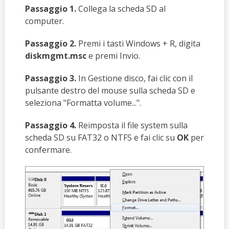
Passaggio 1.
Collega la scheda SD al
computer.
Passaggio 2.
Premi i tasti Windows + R, digita
diskmgmt.msc
e premi Invio.
Passaggio 3.
In Gestione disco, fai clic con il
pulsante destro del mouse sulla scheda SD e
seleziona "Formatta volume...".
Passaggio 4.
Reimposta il file system sulla
scheda SD su FAT32 o NTFS e fai clic su
OK
per
confermare.