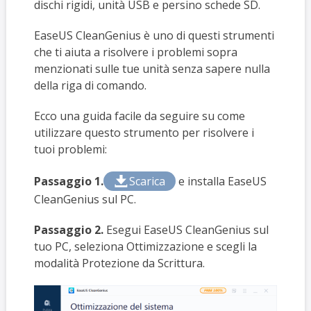
dischi rigidi, unità USB e persino schede SD.
EaseUS CleanGenius è uno di questi strumenti
che ti aiuta a risolvere i problemi sopra
menzionati sulle tue unità senza sapere nulla
della riga di comando.
Ecco una guida facile da seguire su come
utilizzare questo strumento per risolvere i
tuoi problemi:
Passaggio 1.
Scarica
e installa EaseUS

CleanGenius sul PC.
Passaggio 2.
Esegui EaseUS CleanGenius sul
tuo PC, seleziona Ottimizzazione e scegli la
modalità Protezione da Scrittura.