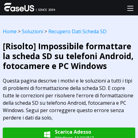
Home
>
Soluzioni
>
Recupero Dati Scheda SD
[Risolto] Impossibile formattare
la scheda SD su telefoni Android,
fotocamere e PC Windows
Questa pagina descrive i motivi e le soluzioni a tutti i tipi
di problemi di formattazione della scheda SD. E copre
tutte le correzioni per risolvere l'errore di formattazione
della scheda SD su telefono Android, fotocamera e PC
Windows. Segui per correggere questo errore senza
perdere i dati da solo,
Scarica Adesso

Windows 11/10/8/7