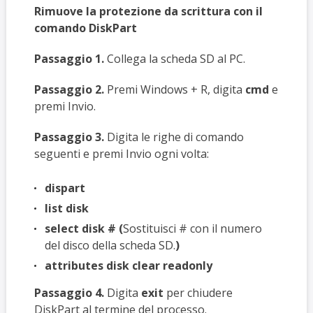
Rimuove la protezione da scrittura con il
comando DiskPart
Passaggio 1.
Collega la scheda SD al PC.
Passaggio 2.
Premi Windows + R, digita
cmd
e
premi Invio.
Passaggio 3.
Digita le righe di comando
seguenti e premi Invio ogni volta:
dispart
list disk
select disk # (
Sostituisci # con il numero
del disco della scheda SD.
)
attributes disk clear readonly
Passaggio 4.
Digita
exit
per chiudere
DiskPart al termine del processo.