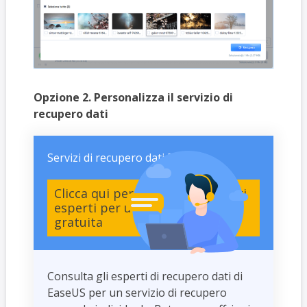
Opzione 2. Personalizza il servizio di
recupero dati
Servizi di recupero dati EaseUS
Clicca qui per contattare i nostri
esperti per una valutazione
gratuita
Consulta gli esperti di recupero dati di
EaseUS per un servizio di recupero