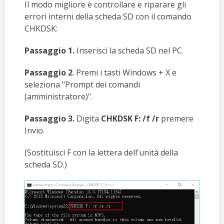
Il modo migliore è controllare e riparare gli
errori interni della scheda SD con il comando
CHKDSK:
Passaggio 1.
Inserisci la scheda SD nel PC.
Passaggio 2
. Premi i tasti Windows + X e
seleziona "Prompt dei comandi
(amministratore)".
Passaggio 3.
Digita
CHKDSK F: /f /r
premere
Invio.
(Sostituisci F con la lettera dell'unità della
scheda SD.)