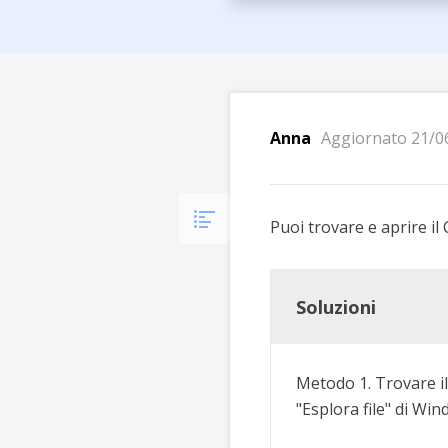
Più P
Anna
Aggiornato 21/0
Puoi trovare e aprire il
Soluzioni
Metodo 1. Trovare il
"Esplora file" di Wi