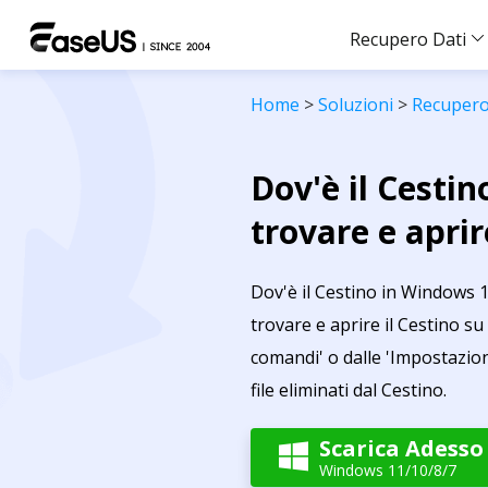
Recupero Dati
Home
>
Soluzioni
>
Recupero 
Dov'è il Cesti
trovare e aprir
Dov'è il Cestino in Windows 1
trovare e aprire il Cestino su
comandi' o dalle 'Impostazioni
file eliminati dal Cestino.
Scarica Adesso

Windows 11/10/8/7