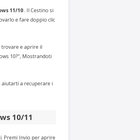
dows 11/10
. Il Cestino si
ovarlo e fare doppio clic
trovare e aprire il
ndows 10?", Mostrandoti
aiutarti a recuperare i
ows 10/11
zi. Premi Invio per aprire