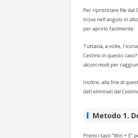
Per ripristinare file da
trova nell'angolo in alt
per aprirlo facilmente.
Tuttavia, a volte, l'icon
Cestino in questo caso?
alcuni modi per raggiun
Inoltre, alla fine di qu
dati eliminati dal Cesti
Metodo 1. Do
Premi i tasti "Win + E" p