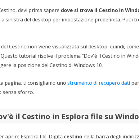
l Cestino, devi prima sapere
dove si trova il Cestino in Win
o a sinistra del desktop per impostazione predefinita. Puoi tr
a del Cestino non viene visualizzata sul desktop, quindi, come 
 Questo tutorial risolve il problema "Dov'è il Cestino in Wi
gere la posizione del Cestino di Windows 10.
esta pagina, ti consigliamo uno
strumento di recupero dati
per 
no senza sforzo.
v'è il Cestino in Esplora file su Wind
er aprire Esplora file. Digita
cestino
nella barra degli indiriz