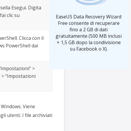
asella Esegui. Digita
ai clic su
EaseUS Data Recovery Wizard
Free consente di recuperare
fino a 2 GB di dati
gratuitamente (500 MB inclusi
erShell. Clicca con il
+ 1,5 GB dopo la condivisione
ws PowerShell dai
su Facebook o X).
u "Impostazioni" >
" > "Impostazioni
ft Windows. Viene
 utenti. I file archiviati