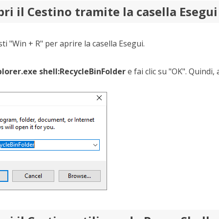
ri il Cestino tramite la casella Esegui
ti "Win + R" per aprire la casella Esegui.
lorer.exe shell:RecycleBinFolder
e fai clic su "OK". Quindi, 