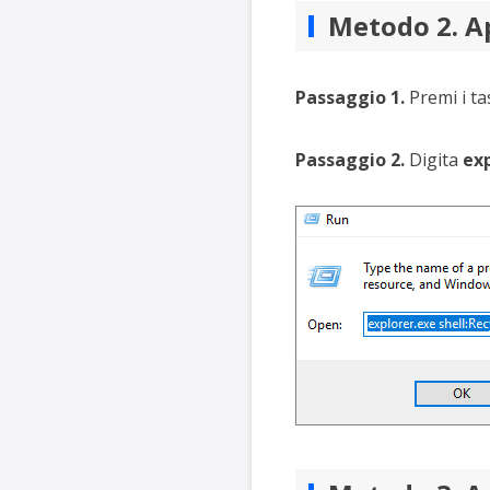
Metodo 2. Ap
Passaggio 1.
Premi i tas
Passaggio 2.
Digita
exp