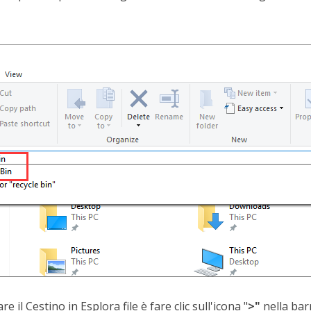
 il Cestino in Esplora file è fare clic sull'icona "
>"
nella barr