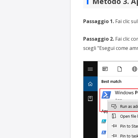
Metodo 3. Ap
Passaggio 1.
Fai clic su
Passaggio 2.
Fai clic c
scegli "Esegui come amm