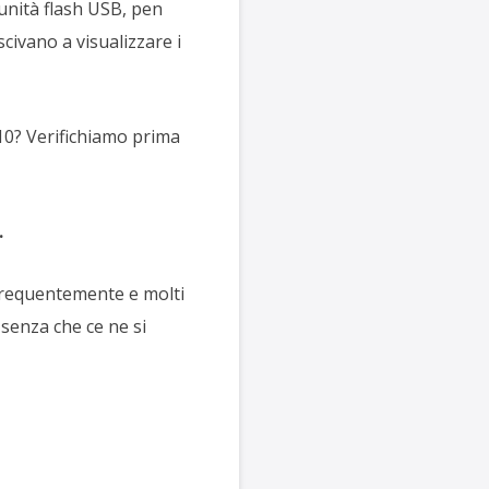
 unità flash USB, pen
civano a visualizzare i
10? Verifichiamo prima
.
a frequentemente e molti
senza che ce ne si