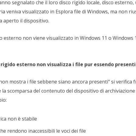
no segnalato che il loro disco rigido locale, disco esterno,
a veniva visualizzato in Esplora file di Windows, ma non rius
ta aperto il dispositivo.
ido esterno non viene visualizzato in Windows 11 o Windows 
 rigido esterno non visualizza i file pur essendo presenti
o non mostra i file sebbene siano ancora presenti" si verific
 la scomparsa del contenuto del dispositivo di archiviazione 
io:
ica non è stabile
he rendono inaccessibili le voci dei file