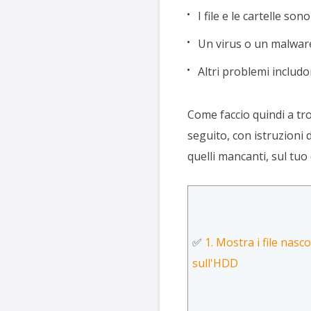
I file e le cartelle son
Un virus o un malware 
Altri problemi inclu
Come faccio quindi a tro
seguito, con istruzioni d
quelli mancanti, sul tuo
✅
1. Mostra i file nasc
sull'HDD