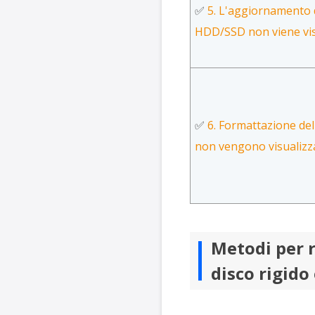
✅
5. L'aggiornamento d
HDD/SSD non viene vis
✅
6. Formattazione del d
non vengono visualizza
Metodi per r
disco rigido