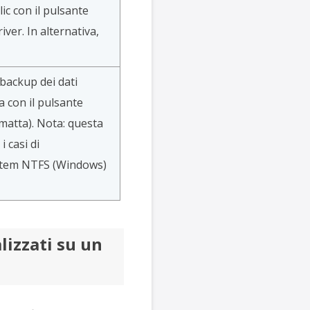
lic con il pulsante
ver. In alternativa,
 backup dei dati
ca con il pulsante
matta). Nota: questa
i casi di
system NTFS (Windows)
lizzati su un