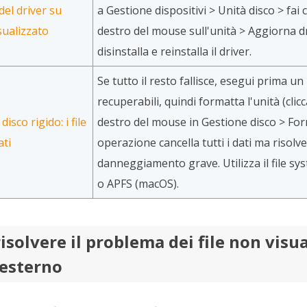
el driver su
a Gestione dispositivi > Unità disco > fai c
ualizzato
destro del mouse sull'unità > Aggiorna dri
disinstalla e reinstalla il driver.
Se tutto il resto fallisce, esegui prima un
recuperabili, quindi formatta l'unità (clic
isco rigido: i file
destro del mouse in Gestione disco > For
ti
operazione cancella tutti i dati ma risolve 
danneggiamento grave. Utilizza il file 
o APFS (macOS).
isolvere il problema dei file non visua
 esterno