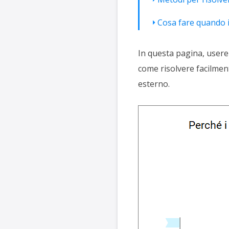
Cosa fare quando il
In questa pagina,
usere
come risolvere facilment
esterno.