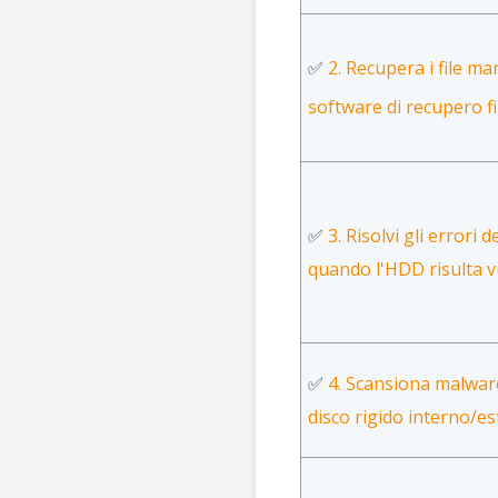
✅
2. Recupera i file m
software di recupero fi
✅
3. Risolvi gli errori d
quando l'HDD risulta 
✅
4. Scansiona malware
disco rigido interno/e