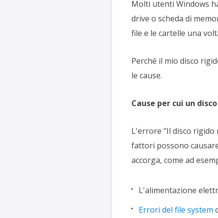
Molti utenti Windows han
drive o scheda di memori
file e le cartelle una vol
Perché il mio disco rig
le cause.
Cause per cui un disco
L'errore "Il disco rigid
fattori possono causare
accorga, come ad esemp
L'alimentazione elettr
Errori del file system
c