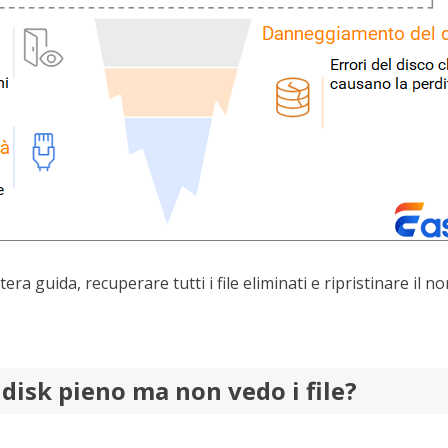
ntera guida, recuperare tutti i file eliminati e ripristinare i
disk pieno ma non vedo i file?