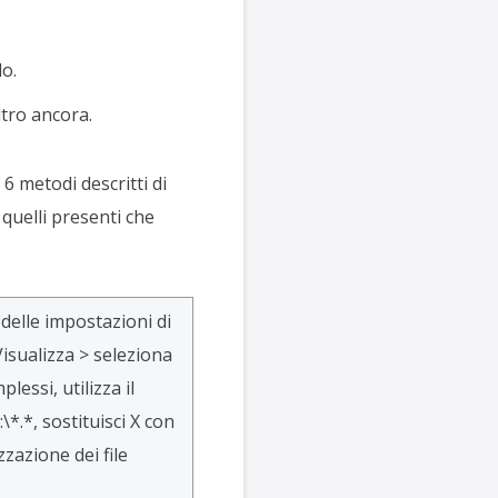
do.
ltro ancora.
6 metodi descritti di
 quelli presenti che
 delle impostazioni di
Visualizza > seleziona
essi, utilizza il
\*.*, sostituisci X con
zzazione dei file