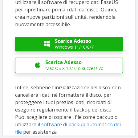
utilizzare il software di recupero dati EaseUS
per ripristinare prima i dati dal disco. Quindi,
crea nuove partizioni sull'unità, rendendola
nuovamente accessibile.
Scarica Adesso

Windows 11/10/8/7
Scarica Adesso

Mac OS X 10.10 o successivo
Infine, sebbene l'inizializzazione del disco non
cancellerà i dati né formatterà il disco, per
proteggere i tuoi preziosi dati, ricordati di
eseguire regolarmente il backup del disco.
Puoi scegliere di copiare i file come backup o
utilizzare
il software di backup automatico dei
file
per assistenza.