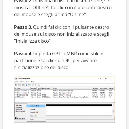
Passo 2
. Individua il disco di destinazione, se
mostra "Offline", fai clic con il pulsante destro
del mouse e scegli prima "Online".
Passo 3
. Quindi fai clic con il pulsante destro
del mouse sul disco non inizializzato e scegli
"Inizializza disco".
Passo
4
. Imposta GPT o MBR come stile di
partizione e fai clic su "OK" per avviare
l'inizializzazione del disco.