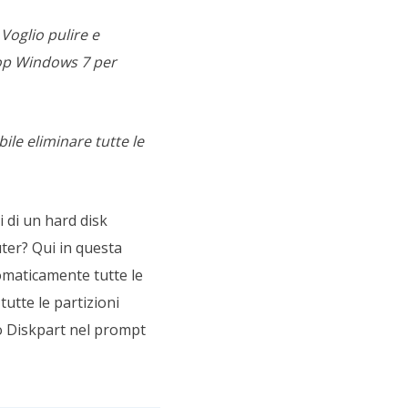
Voglio pulire e
op Windows 7 per
ile eliminare tutte le
i di un hard disk
ter? Qui in questa
tomaticamente tutte le
tutte le partizioni
do Diskpart nel prompt