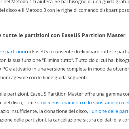
 nel Metodo 1 ti aiuterà. Se hai bisogno di una guida gratuit
el disco e il Metodo 3 con le righe di comando diskpart pos
 tutte le partizioni con EaseUS Partition Master
e partizioni
di EaseUS ti consente di eliminare tutte le parti
la sua funzione "Elimina tutto". Tutto ciò di cui hai bisog
o PC e attivarlo in una versione completa in modo da ottene
zioni agevole con le linee guida seguenti.
delle partizioni, EaseUS Partition Master offre una gamma co
e del disco, come il
ridimensionamento e lo spostamento dell
azio insufficiente, la clonazione del disco,
l'unione delle part
ione delle partizioni, la cancellazione sicura dei dati e la co