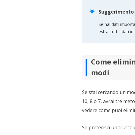

Suggerimento
Se hai dati importa
estrai tutti i dati 
Come elimina
modi
Se stai cercando un mod
10, 8 o 7, avrai tre me
vedere come puoi elimina
Se preferisci un trucco 