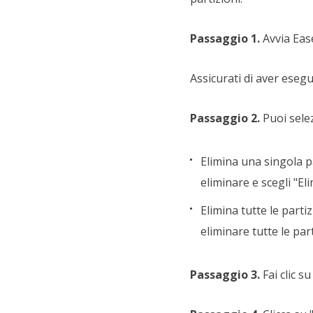
Passaggio 1.
Avvia Ease
Assicurati di aver esegu
Passaggio 2.
Puoi selez
Elimina una singola pa
eliminare e scegli "Eli
Elimina tutte le parti
eliminare tutte le par
Passaggio 3.
Fai clic s