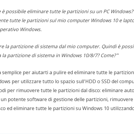
è possibile eliminare tutte le partizioni su un PC Windows? 
e tutte le partizioni sul mio computer Windows 10 e lapt
 operativo Windows.
e la partizione di sistema dal mio computer. Quindi è possib
a la partizione di sistema in Windows 10/8/7? Come?
"
semplice per aiutarti a pulire ed eliminare tutte le partizion
ows per utilizzare tutto lo spazio sull'HDD o SSD del compu
di per rimuovere tutte le partizioni dal disco: eliminare au
n un potente software di gestione delle partizioni, rimuovere 
sco ed eliminare tutte le partizioni su Windows 10 utilizzan