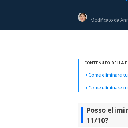
Più P
Modificato da
An
CONTENUTO DELLA P
Come eliminare tut
Come eliminare tut
Posso elimin
11/10?