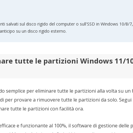
nti salvati sul disco rigido del computer o sull'SSD in Windows 10/8/7,
in anticipo su un disco rigido esterno.
re tutte le partizioni Windows 11/10
o semplice per eliminare tutte le partizioni alla volta su 
todi per provare a rimuovere tutte le partizioni da solo. Seg
re tutte le partizioni con facilità ora.
efficace e funzionante al 100%, il software di gestione delle 