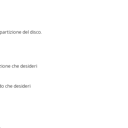
partizione del disco.
izione che desideri
ido che desideri