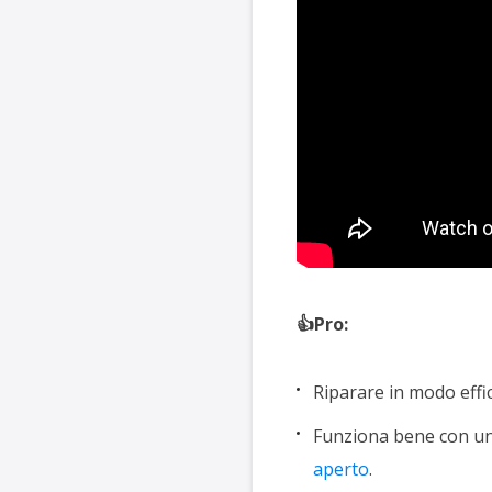
👍Pro:
Riparare in modo effici
Funziona bene con un
aperto
.