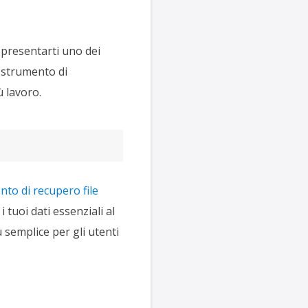
 presentarti uno dei
 strumento di
ù lavoro.
to di recupero file
 tuoi dati essenziali al
 semplice per gli utenti