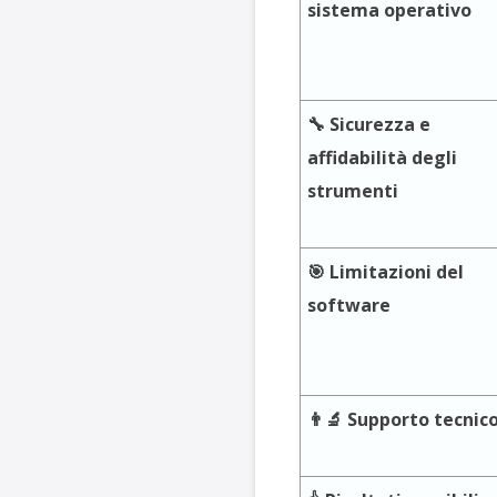
sistema operativo
🔧 Sicurezza e
affidabilità degli
strumenti
🎯 Limitazioni del
software
👨‍🔬 Supporto tecnic