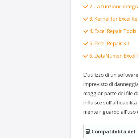
2. La funzione integr
3. Kernel for Excel Re
4. Excel Repair Tools
5. Excel Repair Kit
6. DataNumen Excel 
L'utilizzo di un softwar
imprevisto di danneggiame
maggior parte dei file 
influisce sull'affidabili
mente riguardo all'uso d
💻 Compatibilità del