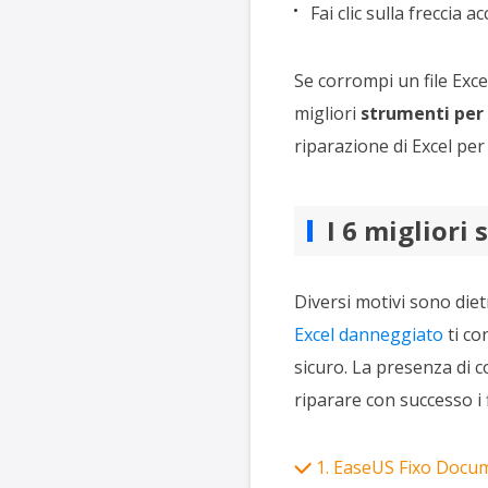
Fai clic sulla freccia 
Se corrompi un file Exce
migliori
strumenti per r
riparazione di Excel per 
I 6 migliori 
Diversi motivi sono diet
Excel danneggiato
ti co
sicuro. La presenza di c
riparare con successo i 
1. EaseUS Fixo Docu