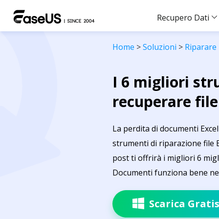
Recupero Dati
Home
>
Soluzioni
>
Riparare 
I 6 migliori st
recuperare file
La perdita di documenti Exce
strumenti di riparazione file
post ti offrirà i migliori 6 mi
Documenti funziona bene nel r
Scarica Grati