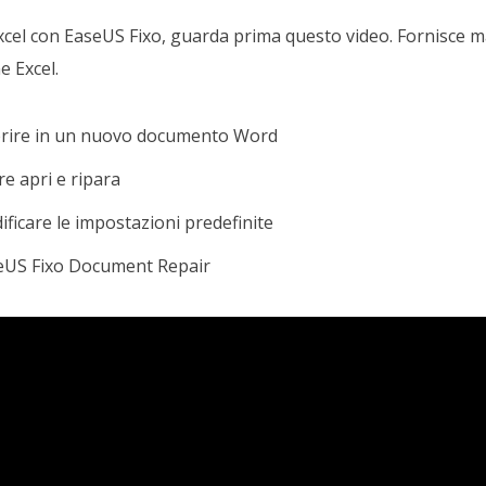
 Excel con EaseUS Fixo, guarda prima questo video. Fornisce m
e Excel.
serire in un nuovo documento Word
e apri e ripara
ficare le impostazioni predefinite
seUS Fixo Document Repair