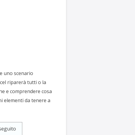
are uno scenario
el riparerà tutti o la
iche e comprendere cosa
uni elementi da tenere a
seguito