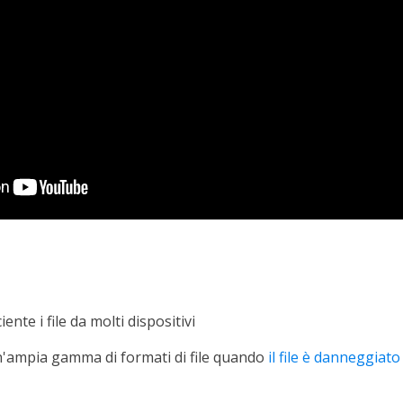
ente i file da molti dispositivi
'ampia gamma di formati di file quando
il file è danneggiat