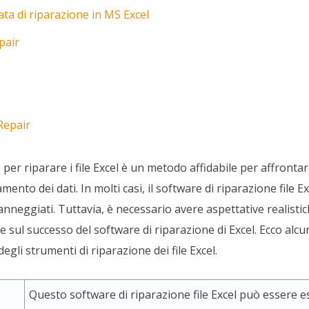
ata di riparazione in MS Excel
pair
Repair
e per riparare i file Excel è un metodo affidabile per affront
nto dei dati. In molti casi, il software di riparazione file Exc
danneggiati. Tuttavia, è necessario avere aspettative realist
tà e sul successo del software di riparazione di Excel. Ecco alc
egli strumenti di riparazione dei file Excel.
Questo software di riparazione file Excel può essere e