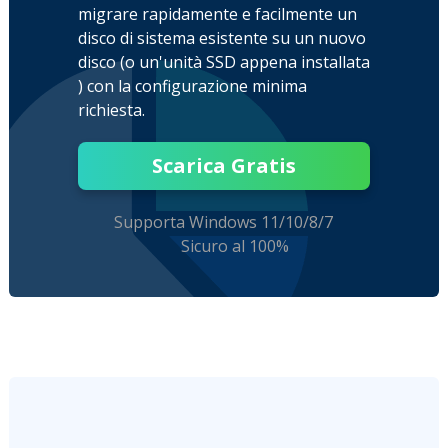
migrare rapidamente e facilmente un
disco di sistema esistente su un nuovo
disco (o un'unità SSD appena installata
) con la configurazione minima
richiesta.
Scarica Gratis
Supporta Windows 11/10/8/7
Sicuro al 100%