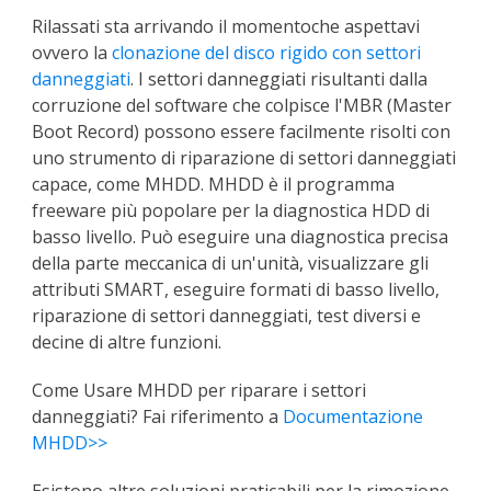
Rilassati sta arrivando il momentoche aspettavi
ovvero la
clonazione del disco rigido con settori
danneggiati
. I settori danneggiati risultanti dalla
corruzione del software che colpisce l'MBR (Master
Boot Record) possono essere facilmente risolti con
uno strumento di riparazione di settori danneggiati
capace, come MHDD. MHDD è il programma
freeware più popolare per la diagnostica HDD di
basso livello. Può eseguire una diagnostica precisa
della parte meccanica di un'unità, visualizzare gli
attributi SMART, eseguire formati di basso livello,
riparazione di settori danneggiati, test diversi e
decine di altre funzioni.
Come Usare MHDD per riparare i settori
danneggiati? Fai riferimento a
Documentazione
MHDD>>
Esistono altre soluzioni praticabili per la rimozione