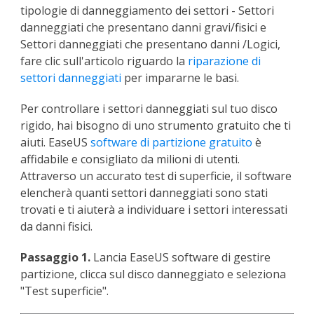
tipologie di danneggiamento dei settori - Settori
danneggiati che presentano danni gravi/fisici e
Settori danneggiati che presentano danni /Logici,
fare clic sull'articolo riguardo la
riparazione di
settori danneggiati
per impararne le basi.
Per controllare i settori danneggiati sul tuo disco
rigido, hai bisogno di uno strumento gratuito che ti
aiuti. EaseUS
software di partizione gratuito
è
affidabile e consigliato da milioni di utenti.
Attraverso un accurato test di superficie, il software
elencherà quanti settori danneggiati sono stati
trovati e ti aiuterà a individuare i settori interessati
da danni fisici.
Passaggio 1.
Lancia EaseUS software di gestire
partizione, clicca sul disco danneggiato e seleziona
"Test superficie".