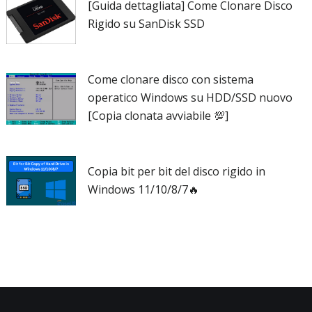
[Guida dettagliata] Come Clonare Disco
Rigido su SanDisk SSD
Come clonare disco con sistema
operatico Windows su HDD/SSD nuovo
[Copia clonata avviabile 💯]
Copia bit per bit del disco rigido in
Windows 11/10/8/7🔥