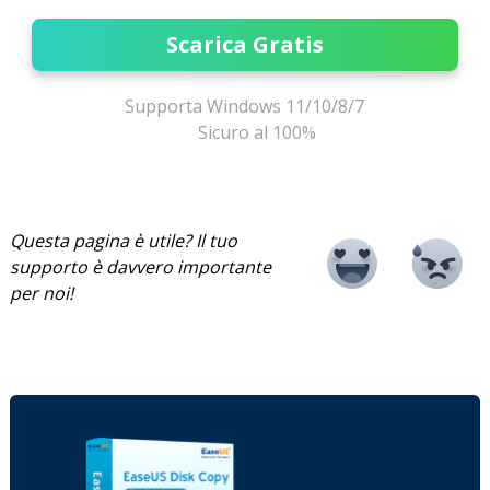
Scarica Gratis
Supporta Windows 11/10/8/7
Sicuro al 100%
Questa pagina è utile? Il tuo
supporto è davvero importante
per noi!