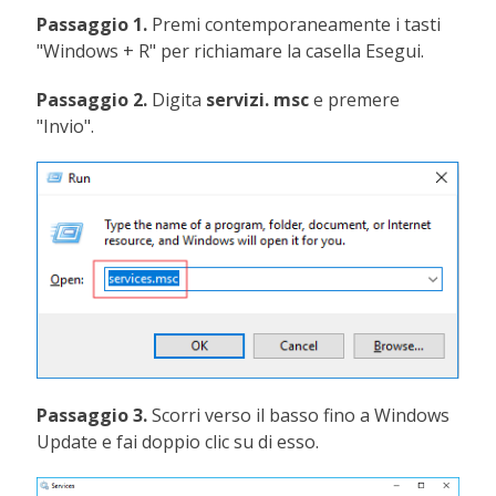
Passaggio 1.
Premi contemporaneamente i tasti
"Windows + R" per richiamare la casella Esegui.
Passaggio 2.
Digita
servizi.
msc
e premere
"Invio".
Passaggio 3.
Scorri verso il basso fino a Windows
Update e fai doppio clic su di esso.