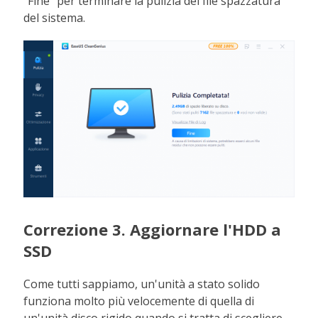
"Fine" per terminare la pulizia dei file spazzatura
del sistema.
Correzione 3. Aggiornare l'HDD a
SSD
Come tutti sappiamo, un'unità a stato solido
funziona molto più velocemente di quella di
un'unità disco rigido quando si tratta di scegliere