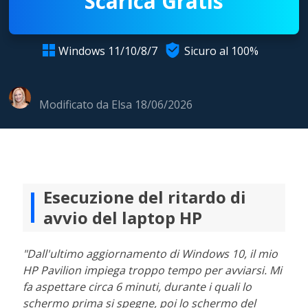
Scarica Gratis

Windows 11/10/8/7
Sicuro al 100%

Modificato da
Elsa
18/06/2026
Esecuzione del ritardo di
avvio del laptop HP
"Dall'ultimo aggiornamento di Windows 10, il mio
HP Pavilion impiega troppo tempo per avviarsi. Mi
fa aspettare circa 6 minuti, durante i quali lo
schermo prima si spegne, poi lo schermo del