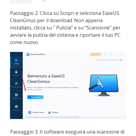
Passaggio 2. Clicca su Scopri e seleziona EaseUS
CleanGinus per il download. Non appena
installato, clicca su " Pulizia" e su "Scansione" per
avviare la pulizia del sistema e riportare il tuo PC
come nuovo.
Passaggio 3. Il software eseguirà una scansione di