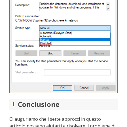
Conclusione
Ci auguriamo che i sette approcci in questo
articolo possano aiutarti a risolvere il problema di