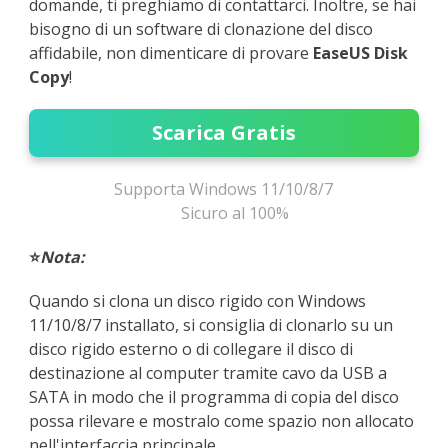
domande, ti preghiamo di contattarci. Inoltre, se hai
bisogno di un software di clonazione del disco
affidabile, non dimenticare di provare
EaseUS Disk
Copy
!
Scarica Gratis
Supporta Windows 11/10/8/7
Sicuro al 100%
⭐
Nota:
Quando si clona un disco rigido con Windows
11/10/8/7 installato, si consiglia di clonarlo su un
disco rigido esterno o di collegare il disco di
destinazione al computer tramite cavo da USB a
SATA in modo che il programma di copia del disco
possa rilevare e mostralo come spazio non allocato
nell'interfaccia principale.