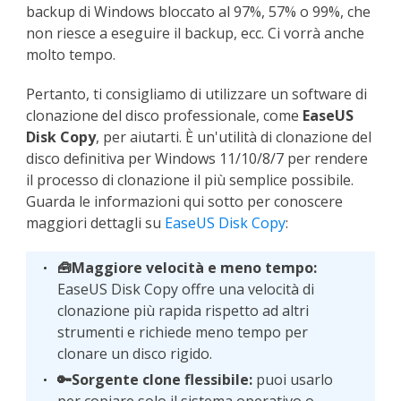
backup di Windows bloccato al 97%, 57% o 99%, che
non riesce a eseguire il backup, ecc. Ci vorrà anche
molto tempo.
Pertanto, ti consigliamo di utilizzare un software di
clonazione del disco professionale, come
EaseUS
Disk Copy
, per aiutarti. È un'utilità di clonazione del
disco definitiva per Windows 11/10/8/7 per rendere
il processo di clonazione il più semplice possibile.
Guarda le informazioni qui sotto per conoscere
maggiori dettagli su
EaseUS Disk Copy
:
🧰Maggiore velocità e meno tempo:
EaseUS Disk Copy offre una velocità di
clonazione più rapida rispetto ad altri
strumenti e richiede meno tempo per
clonare un disco rigido.
🔑Sorgente clone flessibile:
puoi usarlo
per copiare solo il sistema operativo o