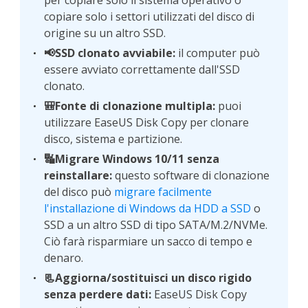
copiare solo i settori utilizzati del disco di
origine su un altro SSD.
📢SSD clonato avviabile:
il computer può
essere avviato correttamente dall'SSD
clonato.
🎒Fonte di clonazione multipla:
puoi
utilizzare EaseUS Disk Copy per clonare
disco, sistema e partizione.
🔣Migrare Windows 10/11 senza
reinstallare:
questo software di clonazione
del disco può
migrare facilmente
l'installazione di Windows da HDD a SSD
o
SSD a un altro SSD di tipo SATA/M.2/NVMe.
Ciò farà risparmiare un sacco di tempo e
denaro.
📃Aggiorna/sostituisci un disco rigido
senza perdere dati:
EaseUS Disk Copy