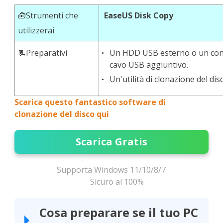
🧰Strumenti che
EaseUS Disk Copy
utilizzerai
📃Preparativi
Un HDD USB esterno o un conv
cavo USB aggiuntivo.
Un'utilità di clonazione del di
Scarica questo fantastico software di
clonazione del disco qui
Scarica Gratis
Supporta Windows 11/10/8/7
Sicuro al 100%
Cosa preparare se il tuo PC