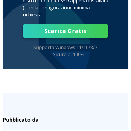
disco (o un'unità SSD appena installata
) con la configurazione minima
richiesta.
Scarica Gratis
Supporta Windows 11/10/8/7
Sicuro al 100%
Pubblicato da