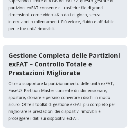
Superando il limite di 4 GB del FAT32, questo gestore di
partizioni exFAT consente di trasferire file di grandi
dimensioni, come video 4K o dati di gioco, senza
interruzioni o rallentamenti. Più veloce, fluido e affidabile
per le tue unità rimovibili.
Gestione Completa delle Partizioni
exFAT – Controllo Totale e
Prestazioni Migliorate
Oltre a supportare la partizionamento delle unità exFAT,
EaseUS Partition Master consente di ridimensionare,
spostare, clonare e persino convertire i dischi in modo
sicuro. Offre il toolkit di gestione exFAT più completo per
migliorare le prestazioni dei dispositivi rimovibili e
proteggere i dati sui dispositivi exFAT.