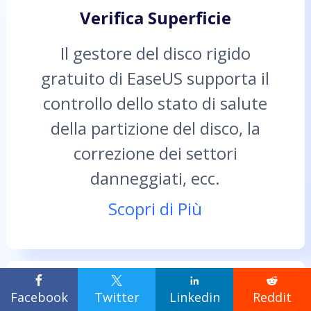
Verifica Superficie
Il gestore del disco rigido
gratuito di EaseUS supporta il
controllo dello stato di salute
della partizione del disco, la
correzione dei settori
danneggiati, ecc.
Scopri di Più




Facebook
Twitter
Linkedin
Reddit