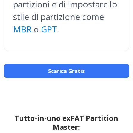
partizioni e di impostare lo
stile di partizione come
MBR
o
GPT
.
Scarica Gratis
Tutto-in-uno exFAT Partition
Master: