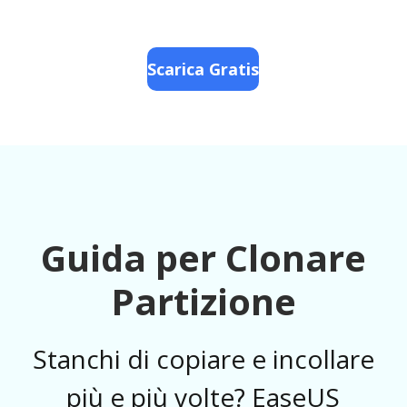
Scarica Gratis
Guida per Clonare
Partizione
Stanchi di copiare e incollare
più e più volte? EaseUS