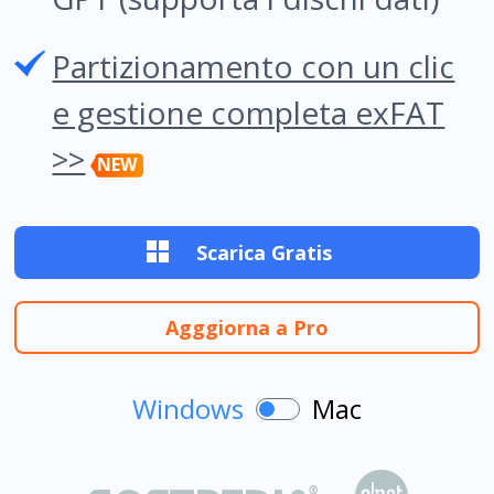
Partizionamento con un clic
e gestione completa exFAT
>>
NEW

Scarica Gratis
Agggiorna a Pro
Windows
Mac